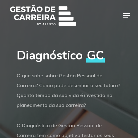
Skip
Menu
to
Close
main
Menu
content
Diagnóstico
GC
O que sabe sobre Gestão Pessoal de
Carreira? Como pode desenhar o seu futuro?
Quanto tempo da sua vida é investido no
planeamento da sua carreira?
O Diagnóstico de Gestão Pessoal de
Carreira tem como objetivo testar os seus